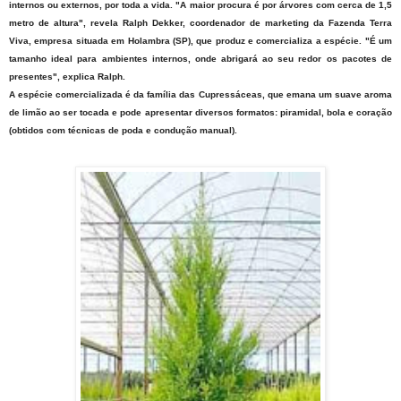
internos ou externos, por toda a vida. "A maior procura é por árvores com cerca de 1,5
metro de altura", revela Ralph Dekker, coordenador de marketing da Fazenda Terra
Viva, empresa situada em Holambra (SP), que produz e comercializa a espécie. "É um
tamanho ideal para ambientes internos, onde abrigará ao seu redor os pacotes de
presentes", explica Ralph.
A espécie comercializada é da família das Cupressáceas, que emana um suave aroma
de limão ao ser tocada e pode apresentar diversos formatos: piramidal, bola e coração
(obtidos com técnicas de poda e condução manual).