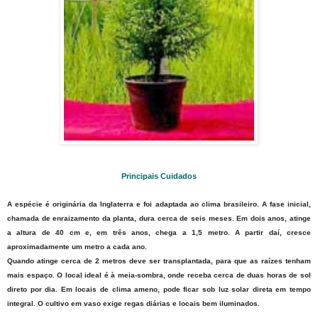
Principais Cuidados
A espécie é originária da Inglaterra e foi adaptada ao clima brasileiro. A fase inicial,
chamada de enraizamento da planta, dura cerca de seis meses. Em dois anos, atinge
a altura de 40 cm e, em trê
s anos, chega a 1,5 metro. A partir daí, cresce
aproximadamente um metro a cada ano.
Quando atinge cerca de 2 metros deve ser transplantada, para que as raízes tenham
mais espaço. O local ideal é à meia-sombra, onde receba cerca de duas horas de sol
direto por dia. Em locais de clima ameno, pode ficar sob luz solar direta em tempo
integral. O cultivo em vaso exige regas diárias e locais bem
iluminados.