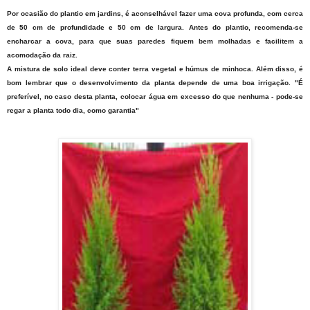
Por ocasião do plantio em jardins, é aconselhável fazer uma cova profunda, com cerca
de 50 cm de profundidade e 50 cm de largura. Antes do plantio, recomenda-se
encharcar a cova, para que suas paredes fiquem bem molhadas e facilitem a
acomodação da raiz.
A mistura de solo ideal deve conter terra vegetal e húmus de minhoca. Além disso, é
bom lembrar que o desenvolvimento da planta depende de uma boa irrigação. "É
preferível, no caso desta planta, colocar á
gua em excesso do que nenhuma
- pode-se
regar a planta todo dia, como garantia"