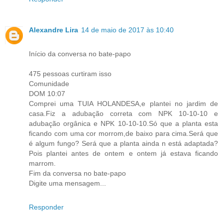
Alexandre Lira
14 de maio de 2017 às 10:40
Início da conversa no bate-papo
475 pessoas curtiram isso
Comunidade
DOM 10:07
Comprei uma TUIA HOLANDESA,e plantei no jardim de
casa.Fiz a adubação correta com NPK 10-10-10 e
adubação orgânica e NPK 10-10-10.Só que a planta esta
ficando com uma cor morrom,de baixo para cima.Será que
é algum fungo? Será que a planta ainda n está adaptada?
Pois plantei antes de ontem e ontem já estava ficando
marrom.
Fim da conversa no bate-papo
Digite uma mensagem...
Responder