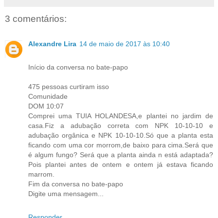
3 comentários:
Alexandre Lira
14 de maio de 2017 às 10:40
Início da conversa no bate-papo
475 pessoas curtiram isso
Comunidade
DOM 10:07
Comprei uma TUIA HOLANDESA,e plantei no jardim de
casa.Fiz a adubação correta com NPK 10-10-10 e
adubação orgânica e NPK 10-10-10.Só que a planta esta
ficando com uma cor morrom,de baixo para cima.Será que
é algum fungo? Será que a planta ainda n está adaptada?
Pois plantei antes de ontem e ontem já estava ficando
marrom.
Fim da conversa no bate-papo
Digite uma mensagem...
Responder