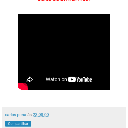
carlos pena
às
23:06:00
Compartilhar