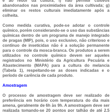
e ao redor da cultura; f) não permitir cultivos
abandonados nas proximidades da área cultivada; g)
eliminar os restos culturais imediatamente após a
colheita.
Como medida curativa, pode-se adotar o controle
químico, porém considerando-se o uso das substâncias
químicas dentro de um programa de manejo integrado
de pragas (MIP), pois, o uso exclusivo, não criterioso e
contínuo de inseticidas não é a solução permanente
para o controle da mosca-branca. Os produtos a serem
utilizados no controle químico devem ser aqueles
registrados no Ministério da Agricultura Pecuária e
Abastecimento (MAPA) para a cultura do melancia
(Tabela 1), respeitando-se as doses indicadas e o
período de carência de cada produto.
Amostragem
O processo de amostragem deve ser realizado de
preferência em horário com temperatura do dia mais
amena, geralmente de 6h às 9h. A amostragem deve ser
realizada tomando-se 20 pontos por talhão de até 2,5