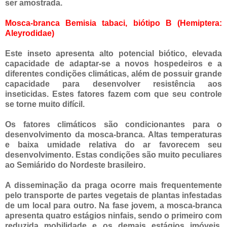
ser amostrada.
Mosca-branca Bemisia tabaci, biótipo B (Hemiptera:
Aleyrodidae)
Este inseto apresenta alto potencial biótico, elevada
capacidade de adaptar-se a novos hospedeiros e a
diferentes condições climáticas, além de possuir grande
capacidade para desenvolver resistência aos
inseticidas. Estes fatores fazem com que seu controle
se torne muito difícil.
Os fatores climáticos são condicionantes para o
desenvolvimento da mosca-branca. Altas temperaturas
e baixa umidade relativa do ar favorecem seu
desenvolvimento. Estas condições são muito peculiares
ao Semiárido do Nordeste brasileiro.
A disseminação da praga ocorre mais frequentemente
pelo transporte de partes vegetais de plantas infestadas
de um local para outro. Na fase jovem, a mosca-branca
apresenta quatro estágios ninfais, sendo o primeiro com
reduzida mobilidade e os demais estágios imóveis,