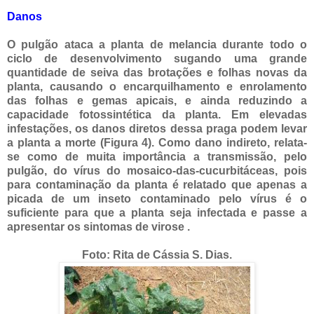
Danos
O pulgão ataca a planta de melancia durante todo o
ciclo de desenvolvimento sugando uma grande
quantidade de seiva das brotações e folhas novas da
planta, causando o encarquilhamento e enrolamento
das folhas e gemas apicais, e ainda reduzindo a
capacidade fotossintética da planta. Em elevadas
infestações, os danos diretos dessa praga podem levar
a planta a morte (Figura 4). Como dano indireto, relata-
se como de muita importância a transmissão, pelo
pulgão, do vírus do mosaico-das-cucurbitáceas, pois
para contaminação da planta é relatado que apenas a
picada de um inseto contaminado pelo vírus é o
suficiente para que a planta seja infectada e passe a
apresentar os sintomas de virose .
Foto: Rita de Cássia S. Dias.