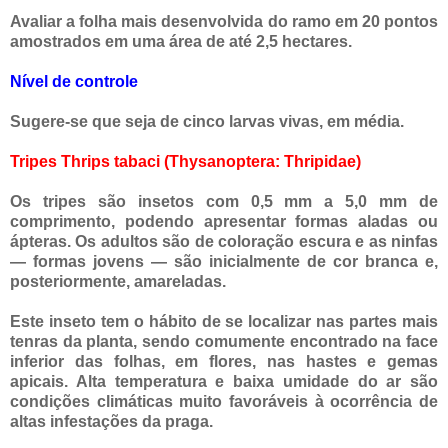
Avaliar a folha mais desenvolvida do ramo em 20 pontos
amostrados em uma área de até 2,5 hectares.
Nível de controle
Sugere-se que seja de cinco larvas vivas, em média.
Tripes Thrips tabaci (Thysanoptera: Thripidae)
Os tripes são insetos com 0,5 mm a 5,0 mm de
comprimento, podendo apresentar formas aladas ou
ápteras. Os adultos são de coloração escura e as ninfas
— formas jovens — são inicialmente de cor branca e,
posteriormente, amareladas.
Este inseto tem o hábito de se localizar nas partes mais
tenras da planta, sendo comumente encontrado na face
inferior das folhas, em flores, nas hastes e gemas
apicais. Alta temperatura e baixa umidade do ar são
condições climáticas muito favoráveis à ocorrência de
altas infestações da praga.