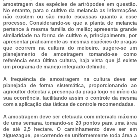
amostragem das espécies de artrópodes em questão.
No entanto, para o cultivo da melancia as informações
não existem ou são muito escassas quanto a esse
processo. Considerando-se que a planta de melancia
pertence à mesma família do melão; apresenta grande
similaridade na forma de cultivo e, principalmente, por
apresentar praticamente as mesmas espécies de pragas
que ocorrem na cultura do meloeiro, sugere-se um
planejamento de amostragem tomando-se como
referência essa última cultura, haja vista que já existe
um programa de manejo integrado definido.
A frequência de amostragem na cultura deve ser
planejada de forma sistemática, proporcionando ao
agricultor detectar a presença da praga logo no início da
sua ocorrência, facilitando assim o controle da mesma
com a aplicação das táticas de controle recomendadas.
A amostragem deve ser efetuada com intervalo máximo
de uma semana, tomando-se 20 pontos para uma área
de até 2,5 hectare. O caminhamento deve ser em
ziguezague, percorrendo-se uniformemente toda área a