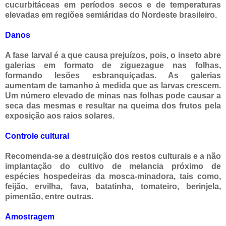
cucurbitáceas em períodos secos e de temperaturas
elevadas em regiões semiáridas do Nordeste brasileiro.
Danos
A fase larval é a que causa prejuízos, pois, o inseto abre
galerias em formato de ziguezague nas folhas,
formando lesões esbranquiçadas. As galerias
aumentam de tamanho à medida que as larvas crescem.
Um número elevado de minas nas folhas pode causar a
seca das mesmas e resultar na queima dos frutos pela
exposição aos raios solares.
Controle cultural
Recomenda-se a destruição dos restos culturais e a não
implantação do cultivo de melancia próximo de
espécies hospedeiras da mosca-minadora, tais como,
feijão, ervilha, fava, batatinha, tomateiro, berinjela,
pimentão, entre outras.
Amostragem