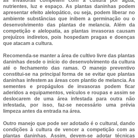
as invasoras competem com a cultura por água,
nutrientes, luz e espaço. As plantas daninhas podem
apresentar efeito alelopático, ou seja, podem liberar no
ambiente substâncias que inibem a germinação ou o
desenvolvimento das plantas de melancia. Além da
competição e alelopatia, as plantas invasoras causam
prejuízos indiretos, pois hospedam pragas e doenças
que atacam a cultura.
Recomenda-se manter a área de cultivo livre das plantas
daninhas desde o início do desenvolvimento da cultura
até o fechamento das ramas. O manejo preventivo
constitui-se na principal forma de se evitar que plantas
daninhas infestem as áreas com plantio de melancia. As
sementes e propágulos de invasoras podem ficar
aderidos a equipamentos, veículos e roupas e assim se
deslocarem de uma área infestada para outra não
infestada, por isso, faz-se necessário uma prévia
limpeza antes da entrada na área.
Outro manejo que pode ser adotado é o cultural, dando
condições à cultura de vencer a competição com as
plantas daninhas. Assim, devem-se adotar técnicas