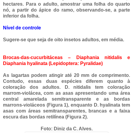
hectares. Para o adulto, amostrar uma folha do quarto
nó, a partir do ápice do ramo, observando-se, a parte
inferior da folha.
Nível de controle
Sugere-se que seja de oito insetos adultos, em média.
Brocas-das-cucurbitáceas – Diaphania nitidalis e
Diaphania hyalinata (Lepidoptera: Pyralidae)
As lagartas podem atingir até 20 mm de comprimento.
Contudo, essas duas espécies diferem quanto à
coloração dos adultos. D. nitidalis tem coloração
marrom-violácea, com as asas apresentando uma área
central amarelada semitransparente e as bordas
marrons-violáceos (Figura 1), enquanto D. hyalinata tem
asas com áreas semitransparentes, brancas e a faixa
escura das bordas retilínea (Figura 2).
Foto: Diniz da C. Alves.