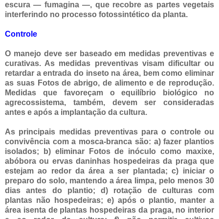
escura — fumagina —, que recobre as partes vegetais
interferindo no processo fotossintético da planta.
Controle
O manejo deve ser baseado em medidas preventivas e
curativas. As medidas preventivas visam dificultar ou
retardar a entrada do inseto na área, bem como eliminar
as suas Fotos de abrigo, de alimento e de reprodução.
Medidas que favoreçam o equilíbrio biológico no
agrecossistema, também, devem ser consideradas
antes e após a implantação da cultura.
As principais medidas preventivas para o controle ou
convivência com a mosca-branca são: a) fazer plantios
isolados; b) eliminar Fotos de inóculo como maxixe,
abóbora ou ervas daninhas hospedeiras da praga que
estejam ao redor da área a ser plantada; c) iniciar o
preparo do solo, mantendo a área limpa, pelo menos 30
dias antes do plantio; d) rotação de culturas com
plantas não hospedeiras; e) após o plantio, manter a
área isenta de plantas hospedeiras da praga, no interior