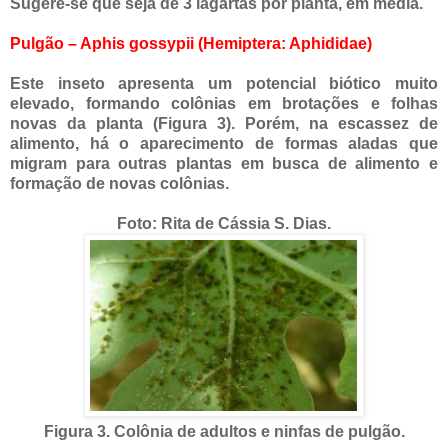
Sugere-se que seja de 3 lagartas por planta, em média.
Pulgão – Aphis gossypii (Hemiptera: Aphididae)
Este inseto apresenta um potencial biótico muito
elevado, formando colônias em brotações e folhas
novas da planta (Figura 3). Porém, na escassez de
alimento, há o aparecimento de formas aladas que
migram para outras plantas em busca de alimento e
formação de novas colônias.
Foto: Rita de Cássia S. Dias.
Figura 3. Colônia de adultos e ninfas de
pulgão.