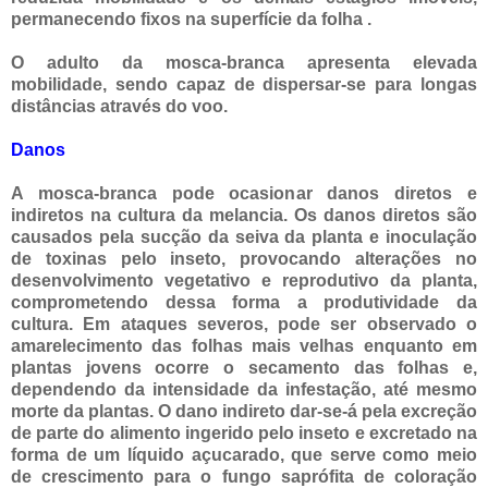
permanecendo fixos na superfície da folha .
O adulto da mosca-branca apresenta elevada
mobilidade, sendo capaz de dispersar-se para longas
distâncias através do voo.
Danos
A mosca-branca pode ocasionar danos diretos e
indiretos na cultura da melancia. Os danos diretos são
causados pela sucção da seiva da planta e inoculação
de toxinas pelo inseto, provocando alterações no
desenvolvimento vegetativo e reprodutivo da planta,
comprometendo dessa forma a produtividade da
cultura. Em ataques severos, pode ser observado o
amarelecimento das folhas mais velhas enquanto em
plantas jovens ocorre o secamento das folhas e,
dependendo da intensidade da infestação, até mesmo
morte da plantas. O dano indireto dar-se-á pela excreção
de parte do alimento ingerido pelo inseto e excretado na
forma de um líquido açucarado, que serve como meio
de crescimento para o fungo saprófita de coloração