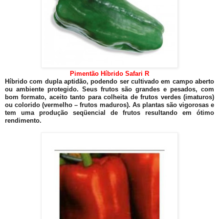
Pimentão Híbrido Safari R
Híbrido com dupla aptidão, podendo ser cultivado em campo aberto
ou ambiente protegido. Seus frutos são grandes e pesados, com
bom formato, aceito tanto para colheita de frutos verdes (imaturos)
ou colorido (vermelho – frutos maduros). As plantas são vigorosas e
tem uma produção seqüencial de frutos resultando em ótimo
rendimento.