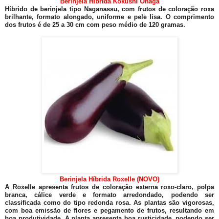
Berinjela Híbrida Kokushi Onaga
Híbrido de berinjela tipo Naganassu, com frutos de coloração roxa
brilhante, formato alongado, uniforme e pele lisa. O comprimento
dos frutos é de 25 a 30 cm com peso médio de 120 gramas.
Berinjela Híbrida Roxelle (NOVO)
A Roxelle apresenta frutos de coloração externa roxo-claro, polpa
branca, cálice verde e formato arredondado, podendo ser
classificada como do tipo redonda rosa. As plantas são vigorosas,
com boa emissão de flores e pegamento de frutos, resultando em
boa produtividade. A planta apresenta boa rusticidade, podendo ser