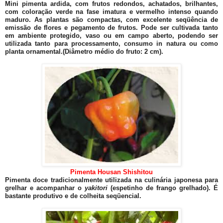
Mini pimenta ardida, com frutos redondos, achatados, brilhantes,
com coloração verde na fase imatura e vermelho intenso quando
maduro. As plantas são compactas, com excelente seqüência de
emissão de flores e pegamento de frutos. Pode ser cultivada tanto
em ambiente protegido, vaso ou em campo aberto, podendo ser
utilizada tanto para processamento, consumo in natura ou como
planta ornamental.(Diâmetro médio do fruto: 2 cm).
Pimenta Housan Shishitou
Pimenta doce tradicionalmente utilizada na culinária japonesa para
grelhar e acompanhar o
yakitori
(espetinho de frango grelhado). É
bastante produtivo e de colheita seqüencial.