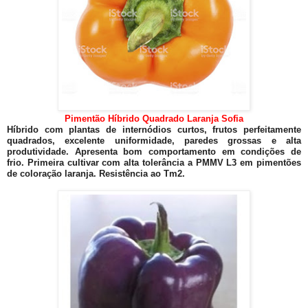
Pimentão Híbrido Quadrado Laranja Sofia
Híbrido com plantas de internódios curtos, frutos perfeitamente
quadrados, excelente uniformidade, paredes grossas e alta
produtividade. Apresenta bom comportamento em condições de
frio. Primeira cultivar com alta tolerância a PMMV L3 em pimentões
de coloração laranja. Resistência ao Tm2.