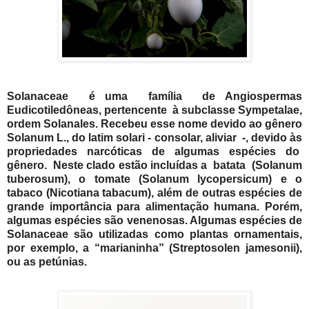
Solanaceae é uma família de Angiospermas
Eudicotiledôneas, pertencente à subclasse Sympetalae,
ordem Solanales. Recebeu esse nome devido ao gênero
Solanum L., do latim solari - consolar, aliviar -, devido às
propriedades narcóticas de algumas espécies do
gênero. Neste clado estão incluídas a batata (Solanum
tuberosum), o tomate (Solanum lycopersicum) e o
tabaco (Nicotiana tabacum), além de outras espécies de
grande importância para alimentação humana. Porém,
algumas espécies são venenosas. Algumas espécies de
Solanaceae são utilizadas como plantas ornamentais,
por exemplo, a “marianinha” (Streptosolen jamesonii),
ou as petúnias.