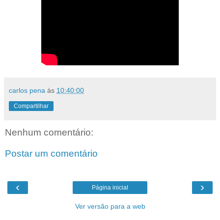
carlos pena
às
10:40:00
Compartilhar
Nenhum comentário:
Postar um comentário
‹
›
Página inicial
Ver versão para a web