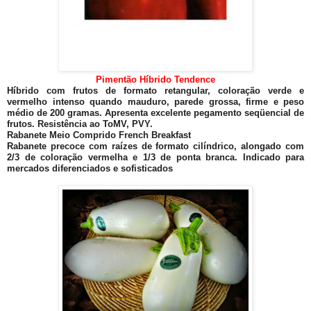
Pimentão Híbrido Tendence
Híbrido com frutos de formato retangular, coloração verde e
vermelho intenso quando mauduro, parede grossa, firme e peso
médio de 200 gramas. Apresenta excelente pegamento seqüencial de
frutos. Resistência ao ToMV, PVY.
Rabanete Meio Comprido French Breakfast
Rabanete precoce com raízes de formato cilíndrico, alongado com
2/3 de coloração vermelha e 1/3 de ponta branca. Indicado para
mercados diferenciados e sofisticados