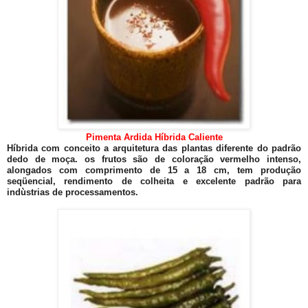
Pimenta Ardida Híbrida Caliente
Híbrida com conceito a arquitetura das plantas diferente do padrão
dedo de moça. os frutos são de coloração vermelho intenso,
alongados com comprimento de 15 a 18 cm, tem produção
seqüencial, rendimento de colheita e excelente padrão para
indùstrias de processamentos.