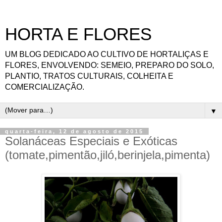
HORTA E FLORES
UM BLOG DEDICADO AO CULTIVO DE HORTALIÇAS E
FLORES, ENVOLVENDO: SEMEIO, PREPARO DO SOLO,
PLANTIO, TRATOS CULTURAIS, COLHEITA E
COMERCIALIZAÇÃO.
▼
quarta-feira, 12 de agosto de 2015
Solanáceas Especiais e Exóticas
(tomate,pimentão,jiló,berinjela,pimenta)