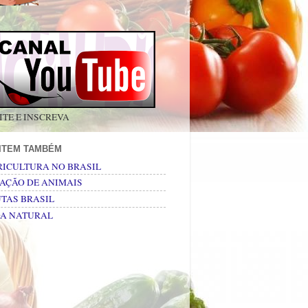
ITE E INSCREVA
SITEM TAMBÉM
RICULTURA NO BRASIL
AÇÃO DE ANIMAIS
TAS BRASIL
DA NATURAL