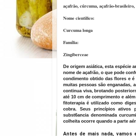
açafrão, cúrcuma, açafrão-brasileiro,
Nome científico:
Curcuma longa
Família:
Zingiberceae
De origem asiática, esta espécie a
nome de açafrão, o que pode confu
condimento obtido das flores e é 
muitas pessoas são enganadas, ac
continua viva, brotando posterior
até 10 cm de comprimento e além 
fitoterapia é utilizado como dige
cobra. Seus princípios ativos
subst6ancia denominada curcumin
colheita ocorre quando a parte aér
Antes de mais nada, vamos 