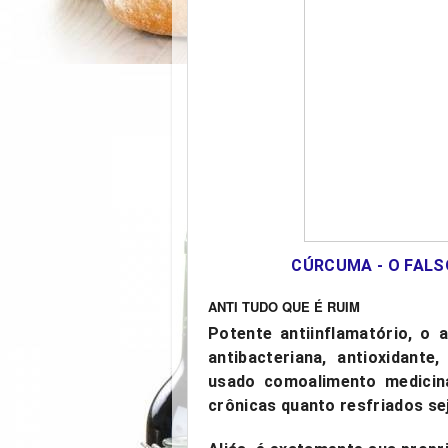
CÚRCUMA - O FALS
ANTI TUDO QUE É RUIM
Potente antiinflamatório, o
antibacteriana, antioxidante
usado como
alimento medicin
crônicas quanto resfriados se