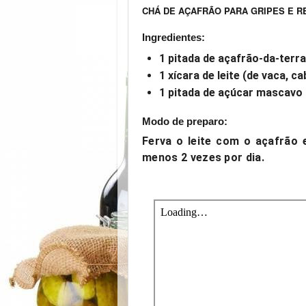
CHÁ DE AÇAFRÃO PARA GRIPES E R
Ingredientes:
1 pitada de açafrão-da-terra
1 xícara de leite (de vaca, 
1 pitada de açúcar mascavo
Modo de preparo:
Ferva o leite com o açafrão 
menos 2 vezes por dia.