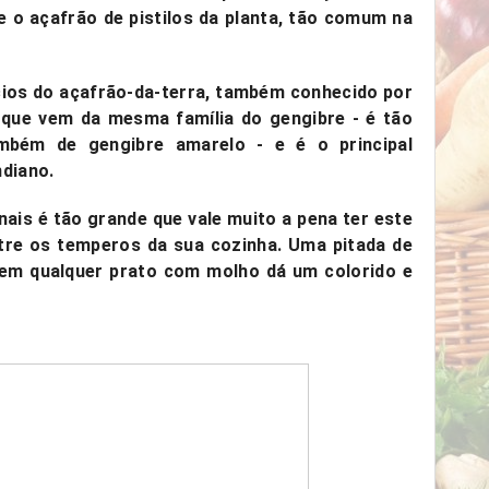
 o açafrão de pistilos da planta, tão comum na
cios do açafrão-da-terra
, também conhecido por
 que vem da mesma família do gengibre - é tão
bém de gengibre amarelo - e é o principal
ndiano.
nais é tão grande que vale muito a pena ter este
tre os temperos da sua cozinha. Uma pitada de
e em qualquer prato com molho dá um colorido e