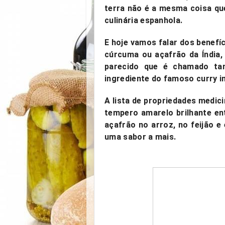
terra
não é a mesma coisa que
culinária espanhola.
E hoje vamos falar dos
benefí
cúrcuma ou açafrão da Índia,
parecido que é chamado tam
ingrediente do famoso curry i
A lista de propriedades medici
tempero amarelo brilhante en
açafrão no arroz, no feijão 
uma sabor a mais.