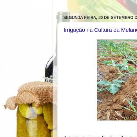
SEGUNDA-FEIRA, 30 DE SETEMBRO D
Irrigação na Cultura da Melan
A irrigação é uma técnica milenar qu