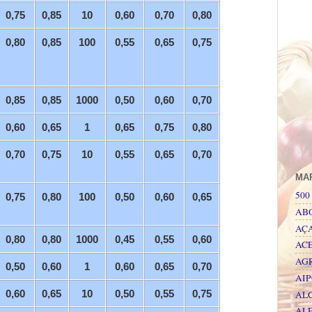
0,75
0,85
10
0,60
0,70
0,80
0,80
0,85
100
0,55
0,65
0,75
0,85
0,85
1000
0,50
0,60
0,70
0,60
0,65
1
0,65
0,75
0,80
0,70
0,75
10
0,55
0,65
0,70
MA
500 
0,75
0,80
100
0,50
0,60
0,65
AB
AÇ
0,80
0,80
1000
0,45
0,55
0,60
AC
AG
0,50
0,60
1
0,60
0,65
0,70
AI
AL
0,60
0,65
10
0,50
0,55
0,75
AL