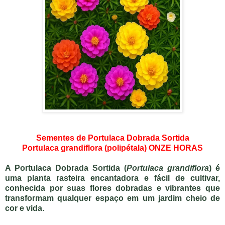
Sementes de Portulaca Dobrada Sortida
Portulaca grandiflora (polipétala) ONZE HORAS
A
Portulaca Dobrada Sortida
(
Portulaca grandiflora
) é
uma planta rasteira encantadora e fácil de cultivar,
conhecida por suas flores dobradas e vibrantes que
transformam qualquer espaço em um jardim cheio de
cor e vida.