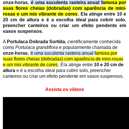
onze-horas
,
é uma suculenta rasteira anual famosa por
suas flores cheias (dobradas) com aparência de mini-
rosas e um mix vibrante de cores
. Ela atinge entre
10 e
20 cm de altura
e é a escolha ideal para cobrir solo,
preencher canteiros ou criar um efeito pendente em
vasos suspensos.
A
Portulaca Dobrada Sortida
, cientificamente conhecida
como
Portulaca grandiflora
e popularmente chamada de
onze-horas
,
é uma suculenta rasteira anual famosa por
suas flores cheias (dobradas) com aparência de mini-rosas
e um mix vibrante de cores
. Ela atinge entre
10 e 20 cm de
altura
e é a escolha ideal para cobrir solo, preencher
canteiros ou criar um efeito pendente em vasos suspensos.
Assista os vídeos