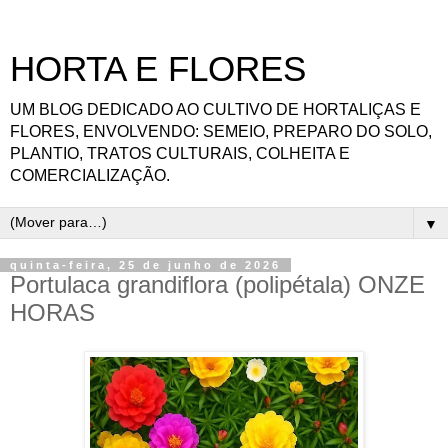
HORTA E FLORES
UM BLOG DEDICADO AO CULTIVO DE HORTALIÇAS E
FLORES, ENVOLVENDO: SEMEIO, PREPARO DO SOLO,
PLANTIO, TRATOS CULTURAIS, COLHEITA E
COMERCIALIZAÇÃO.
▼
quinta-feira, 25 de junho de 2026
Portulaca grandiflora (polipétala) ONZE
HORAS