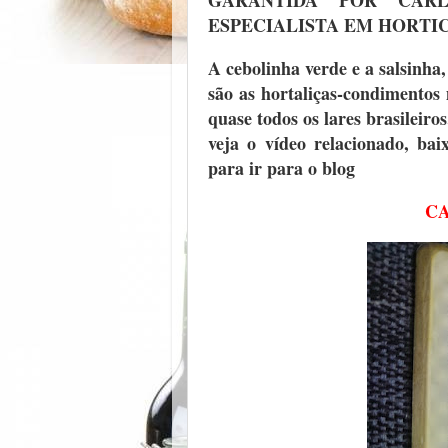
GARANTIDA POR CAR
ESPECIALISTA EM HORTI
A cebolinha verde e a salsinh
são as hortaliças-condimentos
quase todos os lares brasileiro
veja o vídeo relacionado, bai
para ir para o blog
CA