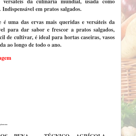
 versáteis da culinária mundial, usada como
 Indispensável em pratos salgados.
e é uma das ervas mais queridas e versáteis da
vel para dar sabor e frescor a pratos salgados,
il de cultivar, é ideal para hortas caseiras, vasos
ida ao longo de todo o ano.
lagem
...