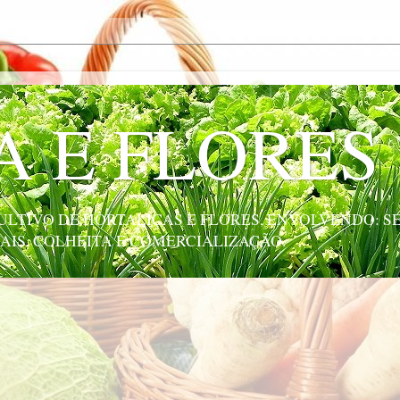
A E FLORES
LTIVO DE HORTALIÇAS E FLORES, ENVOLVENDO: SE
AIS, COLHEITA E COMERCIALIZAÇÃO.