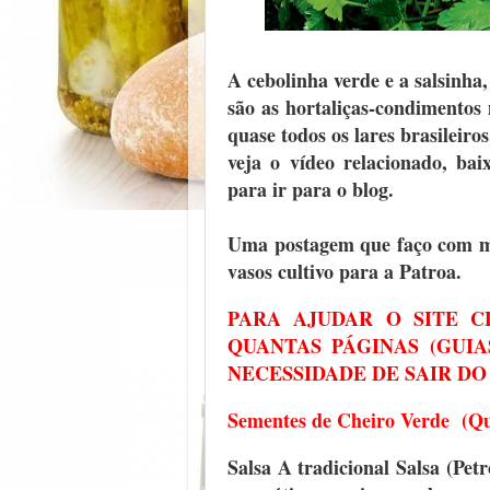
A cebolinha verde e a salsinh
são as hortaliças-condimentos
quase todos os lares brasileiro
veja o vídeo relacionado, bai
para ir para o blog.
Uma postagem que faço com mui
vasos cultivo para a Patroa.
PARA AJUDAR O SITE 
QUANTAS PÁGINAS (GUI
NECESSIDADE DE SAIR DO
Sementes de Cheiro Verde (Qua
Salsa A tradicional Salsa (Pet