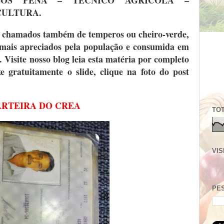
LOS PENA – TÉCNICO AGRÍCOLA –
CULTURA.
a, chamados também de temperos ou cheiro-verde,
 mais apreciados pela população e consumida em
s. Visite nosso blog leia esta matéria por completo
xe gratuitamente o slide, clique na foto do post
RTEIRA DO CREA
TOT
VIS
PE