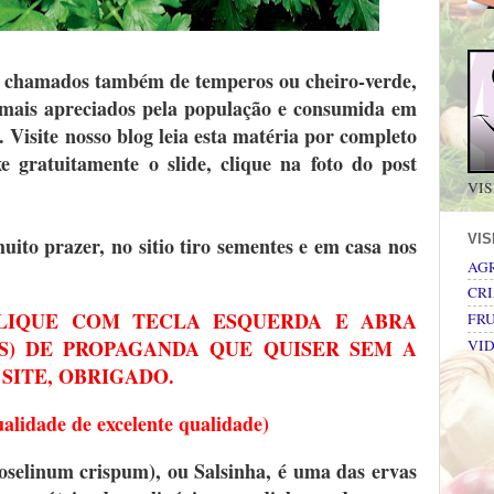
a, chamados também de temperos ou cheiro-verde,
 mais apreciados pela população e consumida em
s. Visite nosso blog leia esta matéria por completo
xe gratuitamente o slide, clique na foto do post
VIS
VI
to prazer, no sitio tiro sementes e em casa nos
AG
CRI
CLIQUE COM TECLA ESQUERDA E ABRA
FRU
AS) DE PROPAGANDA QUE QUISER SEM A
VI
 SITE, OBRIGADO.
lidade de excelente qualidade)
roselinum crispum), ou Salsinha, é uma das ervas