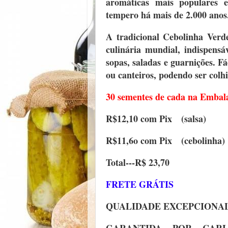
aromáticas mais populares e
tempero há mais de 2.000 anos.
A tradicional Cebolinha Verd
culinária mundial, indispensá
sopas, saladas e guarnições. Fác
ou canteiros, podendo ser colh
30 sementes de cada na Emba
R$12,10 com Pix (salsa)
R$11,6o com Pix (cebolinha)
Total---R$ 23,70
FRETE GRÁTIS
QUALIDADE EXCEPCIONAL.