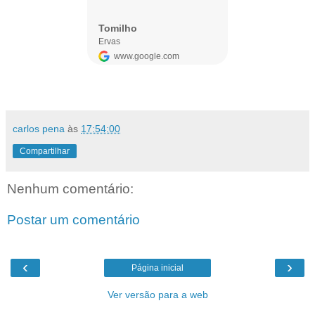
carlos pena
às
17:54:00
Compartilhar
Nenhum comentário:
Postar um comentário
‹
›
Página inicial
Ver versão para a web