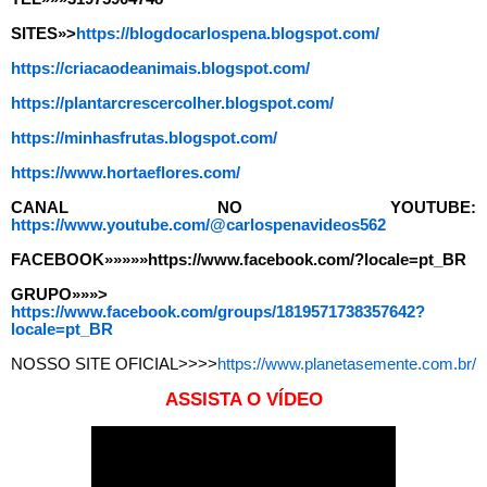
SITES»>
https://blogdocarlospena.blogspot.com/
https://criacaodeanimais.blogspot.com/
https://plantarcrescercolher.blogspot.com/
https://minhasfrutas.blogspot.com/
https://www.hortaeflores.com/
CANAL NO YOUTUBE:
https://www.youtube.com/@carlospenavideos562
FACEBOOK»»»»»
https://www.facebook.com/?locale=pt_BR
GRUPO»»»>
https://www.facebook.com/groups/1819571738357642?
locale=pt_BR
NOSSO SITE OFICIAL>>>>
https://www.planetasemente.com.br/
ASSISTA O VÍDEO