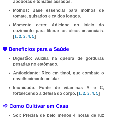
abóboras e tomates assados.
Molhos:
Base essencial para molhos de
tomate, guisados e caldos longos.
Momento certo:
Adicione no início do
cozimento para liberar os óleos essenciais.
[
1
,
2
,
3
,
4
,
5
]
🛡️ Benefícios para a Saúde
Digestão:
Auxilia na quebra de gorduras
pesadas no estômago.
Antioxidante:
Rico em timol, que combate o
envelhecimento celular.
Imunidade:
Fonte de vitaminas A e C,
fortalecendo a defesa do corpo.
[
1
,
2
,
3
,
4
,
5
]
🌱 Como Cultivar em Casa
Sol:
Precisa de pelo menos 4 horas de luz