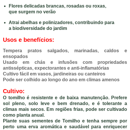
Flores delicadas brancas, rosadas ou roxas,
que surgem no verão
Atrai abelhas e polinizadores, contribuindo para
a biodiversidade do jardim
Usos e benefícios:
Tempera pratos salgados, marinadas, caldos e
ensopados
Usado em chás e infusões com propriedades
antissépticas, expectorantes e anti-inflamatórias
Cultivo fácil em vasos, jardineiras ou canteiros
Pode ser colhido ao longo do ano em climas amenos
Cultivo:
O tomilho é resistente e de baixa manutenção. Prefere
sol pleno
, solo leve e bem drenado, e é tolerante a
climas mais secos. Em regiões frias, pode ser cultivado
como planta anual.
Plante suas
sementes de Tomilho
e tenha sempre por
perto uma erva aromática e saudável para enriquecer