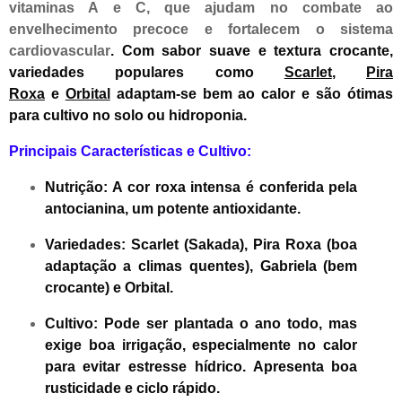
vitaminas A e C, que ajudam no combate ao
envelhecimento precoce e fortalecem o sistema
cardiovascular
. Com sabor suave e textura crocante,
variedades populares como
Scarlet
,
Pira
Roxa
e
Orbital
adaptam-se bem ao calor e são ótimas
para cultivo no solo ou hidroponia.
Principais Características e Cultivo:
Nutrição:
A cor roxa intensa é conferida pela
antocianina, um potente antioxidante.
Variedades:
Scarlet (Sakada), Pira Roxa (boa
adaptação a climas quentes), Gabriela (bem
crocante) e Orbital.
Cultivo:
Pode ser plantada o ano todo, mas
exige boa irrigação, especialmente no calor
para evitar estresse hídrico. Apresenta boa
rusticidade e ciclo rápido.