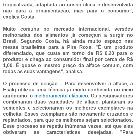
tropicalizada, adaptada ao nosso clima e desenvolvida
não para a ornamentação, mas para o consumo”,
explica Costa.
Muito comuns no mercado internacional, versões
melhoradas dos alimentos já começam a surgir no
Brasil. Segundo Costa, há ainda muito espaço nas
mesas brasileiras para a Pira Roxa. “É um produto
diferenciado, que custa em torno de R$ 0,20 para o
produtor e chega ao consumidor final por cerca de R$
1,00. É quase o mesmo preço da alface comum, com
todas as suas vantagens”, analisa.
O processo de criação – Para desenvolver a alface, a
Esalq utilizou uma técnica já muito conhecida no meio
agrônomo: o
melhoramento clássico
. Os pesquisadores
combinaram duas variedades de alface, plantaram as
sementes e selecionaram os melhores exemplares na
colheita. Esses exemplares são novamente cruzados e
replantados, para que os melhores sejam selecionados.
Esse processo se repetiu inúmeras vezes, até que eles
obtiveram as características desejadas. “Para