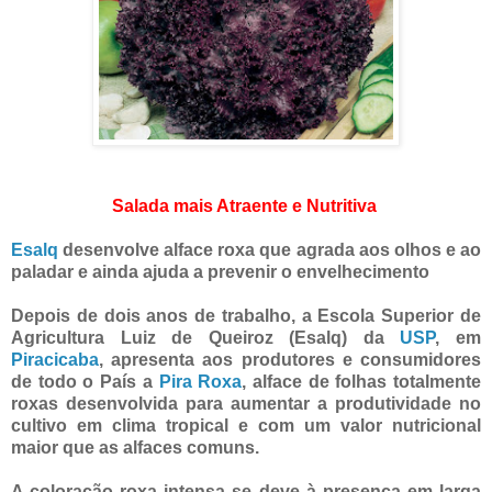
Salada mais Atraente e Nutritiva
Esalq
desenvolve alface roxa que agrada aos olhos e ao
paladar e ainda ajuda a prevenir o envelhecimento
Depois de dois anos de trabalho, a Escola Superior de
Agricultura Luiz de Queiroz (Esalq) da
USP
, em
Piracicaba
, apresenta aos produtores e consumidores
de todo o País a
Pira Roxa
, alface de folhas totalmente
roxas desenvolvida para aumentar a produtividade no
cultivo em clima tropical e com um valor nutricional
maior que as alfaces comuns.
A coloração roxa intensa se deve à presença em larga