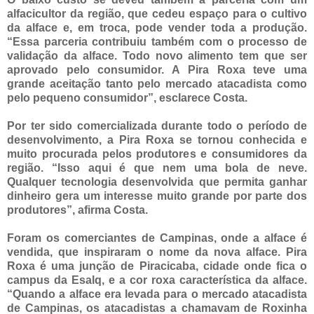
alfacicultor da região, que cedeu espaço para o cultivo
da alface e, em troca, pode vender toda a produção.
“Essa parceria contribuiu também com o processo de
validação da alface. Todo novo alimento tem que ser
aprovado pelo consumidor. A Pira Roxa teve uma
grande aceitação tanto pelo mercado atacadista como
pelo pequeno consumidor”, esclarece Costa.
Por ter sido comercializada durante todo o período de
desenvolvimento, a Pira Roxa se tornou conhecida e
muito procurada pelos produtores e consumidores da
região. “Isso aqui é que nem uma bola de neve.
Qualquer tecnologia desenvolvida que permita ganhar
dinheiro gera um interesse muito grande por parte dos
produtores”, afirma Costa.
Foram os comerciantes de Campinas, onde a alface é
vendida, que inspiraram o nome da nova alface. Pira
Roxa é uma junção de Piracicaba, cidade onde fica o
campus da Esalq, e a cor roxa característica da alface.
“Quando a alface era levada para o mercado atacadista
de Campinas, os atacadistas a chamavam de Roxinha