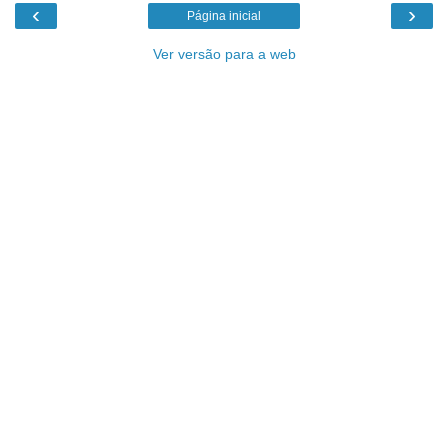
‹
›
Página inicial
Ver versão para a web