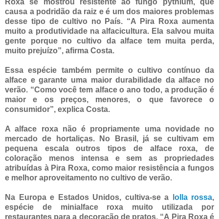
Roxa se mostrou resistente ao fungo pythium, que
causa a podridão da raiz e é um dos maiores problemas
desse tipo de cultivo no País. “A Pira Roxa aumenta
muito a produtividade na alfacicultura. Ela salvou muita
gente porque no cultivo da alface tem muita perda,
muito prejuízo”, afirma Costa.
Essa espécie também permite o cultivo contínuo da
alface e garante uma maior durabilidade da alface no
verão. “Como você tem alface o ano todo, a produção é
maior e os preços, menores, o que favorece o
consumidor”, explica Costa.
A alface roxa não é propriamente uma novidade no
mercado de hortaliças. No Brasil, já se cultivam em
pequena escala outros tipos de alface roxa, de
coloração menos intensa e sem as propriedades
atribuídas à Pira Roxa, como maior resistência a fungos
e melhor aproveitamento no cultivo de verão.
Na Europa e Estados Unidos, cultiva-se a
lolla rossa
,
espécie de minialface roxa muito utilizada por
restaurantes para a decoração de pratos. “A Pira Roxa é