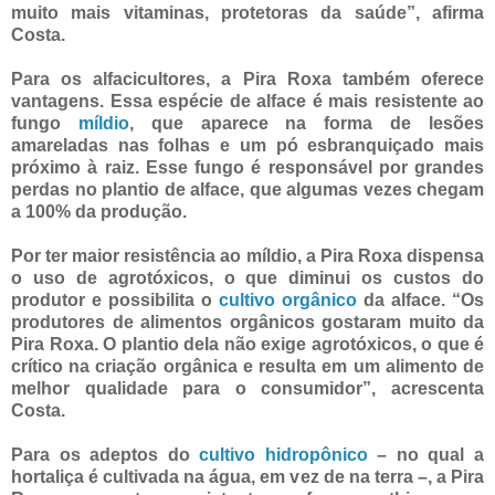
muito mais vitaminas, protetoras da saúde”, afirma
Costa.
Para os alfacicultores, a Pira Roxa também oferece
vantagens. Essa espécie de alface é mais resistente ao
fungo
míldio
, que aparece na forma de lesões
amareladas nas folhas e um pó esbranquiçado mais
próximo à raiz. Esse fungo é responsável por grandes
perdas no plantio de alface, que algumas vezes chegam
a 100% da produção.
Por ter maior resistência ao míldio, a Pira Roxa dispensa
o uso de agrotóxicos, o que diminui os custos do
produtor e possibilita o
cultivo orgânico
da alface. “Os
produtores de alimentos orgânicos gostaram muito da
Pira Roxa. O plantio dela não exige agrotóxicos, o que é
crítico na criação orgânica e resulta em um alimento de
melhor qualidade para o consumidor”, acrescenta
Costa.
Para os adeptos do
cultivo hidropônico
– no qual a
hortaliça é cultivada na água, em vez de na terra –, a Pira