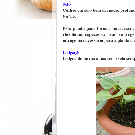
Solo
Cultive em solo bem drenado, profundo
6 a 7,5.
Esta planta pode formar uma associa
rhizobium, capazes de fixar o nitrog
nitrogênio necessário para a planta e
Irrigação
Irrigue de forma a manter o solo sem