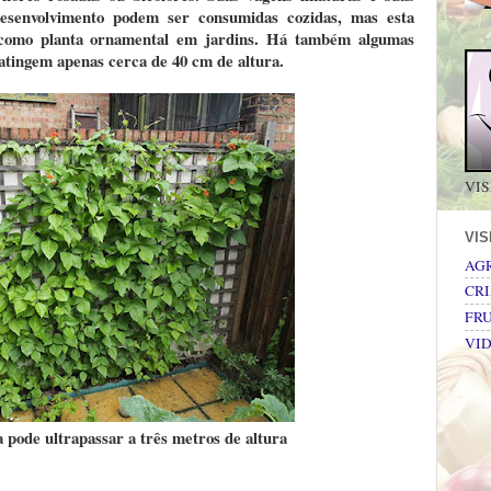
esenvolvimento podem ser consumidas cozidas, mas esta
como planta ornamental em jardins. Há também algumas
 atingem apenas cerca de 40 cm de altura.
VIS
VI
AG
CRI
FRU
VI
 pode ultrapassar a três metros de altura