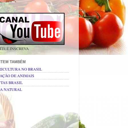
ITE E INSCREVA
SITEM TAMBÉM
RICULTURA NO BRASIL
AÇÃO DE ANIMAIS
TAS BRASIL
DA NATURAL