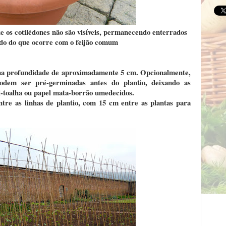
e os cotilédones não são visíveis, permanecendo enterrados
indo do que ocorre com o feijão comum
 uma profundidade de aproximadamente 5 cm. Opcionalmente,
podem ser pré-germinadas antes do plantio, deixando as
-toalha ou papel mata-borrão umedecidos.
re as linhas de plantio, com 15 cm entre as plantas para