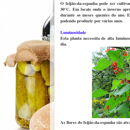
O feijão-da-espanha pode ser culti
30°C. Em locais onde o inverno apre
durante os meses quentes do ano. E
podendo produzir por vários anos.
Luminosidade
Esta planta necessita de alta lumino
dia.
As flores do feijão-da-espanha são at