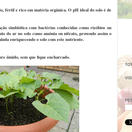
, fértil e rico em matéria orgânica. O pH ideal do solo é de
ção simbiótica com bactérias conhecidas como rizóbios ou
ênio do ar no solo como amônia ou nitrato, provendo assim o
 ainda enriquecendo o solo com este nutriente.
pre úmido, sem que fique encharcado.
TOT
VIS
PE