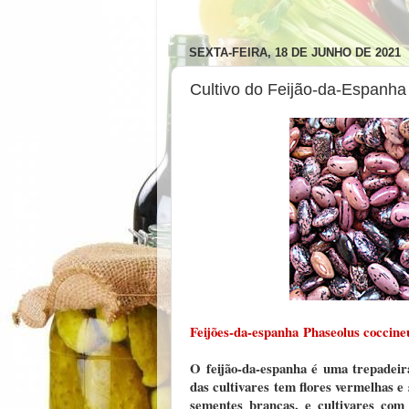
SEXTA-FEIRA, 18 DE JUNHO DE 2021
Cultivo do Feijão-da-Espanha
Feijões-da-espanha
Phaseolus coccine
O feijão-da-espanha é uma trepadeir
das cultivares tem flores vermelhas e
sementes brancas, e cultivares com 