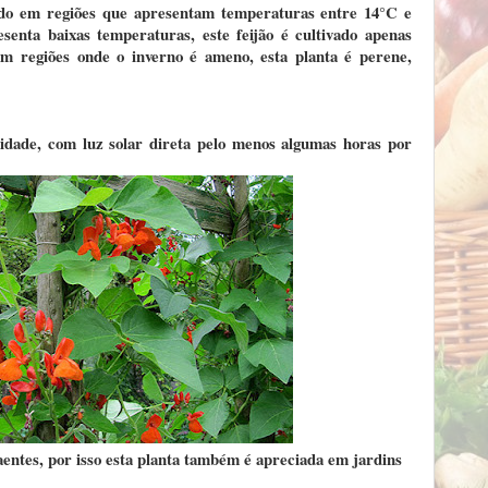
vado em regiões que apresentam temperaturas entre 14°C e
senta baixas temperaturas, este feijão é cultivado apenas
m regiões onde o inverno é ameno, esta planta é perene,
sidade, com luz solar direta pelo menos algumas horas por
raentes, por isso esta planta também é apreciada em jardins