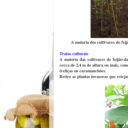
A maioria dos cultivares de fei
Tratos culturais
A maioria das cultivares de feijão-
cerca de 2,4 m de altura ou mais, co
treliças ou caramanchões.
Retire as plantas invasoras que estej