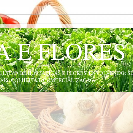
A E FLORES
LTIVO DE HORTALIÇAS E FLORES, ENVOLVENDO: SE
AIS, COLHEITA E COMERCIALIZAÇÃO.