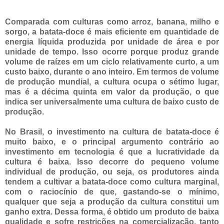
Comparada com culturas como arroz, banana, milho e
sorgo, a batata-doce é mais eficiente em quantidade de
energia líquida produzida por unidade de área e por
unidade de tempo. Isso ocorre porque produz grande
volume de raízes em um ciclo relativamente curto, a um
custo baixo, durante o ano inteiro. Em termos de volume
de produção mundial, a cultura ocupa o sétimo lugar,
mas é a décima quinta em valor da produção, o que
indica ser universalmente uma cultura de baixo custo de
produção.
No Brasil, o investimento na cultura de batata-doce é
muito baixo, e o principal argumento contrário ao
investimento em tecnologia é que a lucratividade da
cultura é baixa. Isso decorre do pequeno volume
individual de produção, ou seja, os produtores ainda
tendem a cultivar a batata-doce como cultura marginal,
com o raciocínio de que, gastando-se o mínimo,
qualquer que seja a produção da cultura constitui um
ganho extra. Dessa forma, é obtido um produto de baixa
qualidade e sofre restrições na comercialização, tanto