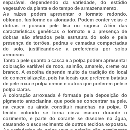
separável, dependendo da variedade, do estádio
vegetativo da planta e do tempo de armazenamento.
As raízes podem apresentar o formato redondo,
oblongo, fusiforme ou alongado. Podem conter veias e
dobras e possuir pele lisa ou rugosa. Além das
características genéticas o formato e a presença de
dobras são afetados pela estrutura do solo e pela
presença de torrões, pedras e camadas compactadas
do solo, justificando-se a preferência por solos
arenosos.
Tanto a pele quanto a casca e a polpa podem apresentar
coloração variável de roxo, salmão, amarelo, creme ou
branco. A escolha depende muito da tradição do local
de comercialização, pois há locais que preferem batatas
de pele roxa e polpa creme e outros que preferem pele e
polpa claras.
A coloração arroxeada é formada pela deposição do
pigmento antocianina, que pode se concentrar na pele,
na casca ou ainda constituir manchas na polpa. O
tecido colorido se torna cinza escuro durante o
cozimento, e parte do corante se dissolve na água,
causando o escurecimento de outros tecidos expostos.