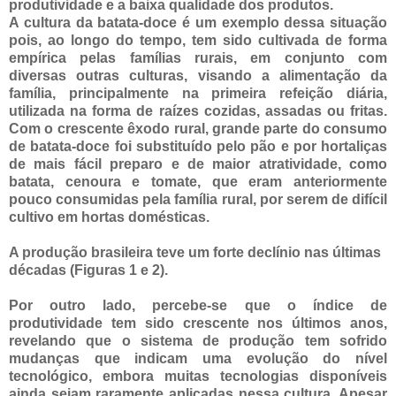
produtividade e a baixa qualidade dos produtos.
A cultura da batata-doce é um exemplo dessa situação
pois, ao longo do tempo, tem sido cultivada de forma
empírica pelas famílias rurais, em conjunto com
diversas outras culturas, visando a alimentação da
família, principalmente na primeira refeição diária,
utilizada na forma de raízes cozidas, assadas ou fritas.
Com o crescente êxodo rural, grande parte do consumo
de batata-doce foi substituído pelo pão e por hortaliças
de mais fácil preparo e de maior atratividade, como
batata, cenoura e tomate, que eram anteriormente
pouco consumidas pela família rural, por serem de difícil
cultivo em hortas domésticas.
A produção brasileira teve um forte declínio nas últimas
décadas (Figuras 1 e 2).
Por outro lado, percebe-se que o índice de
produtividade tem sido crescente nos últimos anos,
revelando que o sistema de produção tem sofrido
mudanças que indicam uma evolução do nível
tecnológico, embora muitas tecnologias disponíveis
ainda sejam raramente aplicadas nessa cultura. Apesar