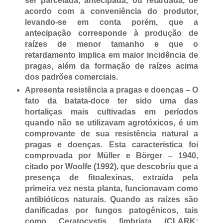
ser parcelada, antecipada, ou retardada, de
acordo com a conveniência do produtor,
levando-se em conta porém, que a
antecipação corresponde à produção de
raízes de menor tamanho e que o
retardamento implica em maior incidência de
pragas, além da formação de raízes acima
dos padrões comerciais.
Apresenta resistência a pragas e doenças – O
fato da batata-doce ter sido uma das
hortaliças mais cultivadas em períodos
quando não se utilizavam agrotóxicos, é um
comprovante de sua resistência natural a
pragas e doenças. Esta característica foi
comprovada por Müller e Börger – 1940,
citado por Woolfe (1992), que descobriu que a
presença de fitoalexinas, extraída pela
primeira vez nesta planta, funcionavam como
antibióticos naturais. Quando as raízes são
danificadas por fungos patogênicos, tais
como Ceratocystis fimbriata (CLARK;