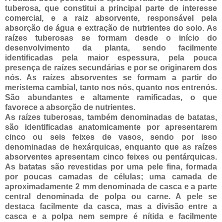
tuberosa, que constitui a principal parte de interesse
comercial, e a raiz absorvente, responsável pela
absorção de água e extração de nutrientes do solo. As
raízes tuberosas se formam desde o início do
desenvolvimento da planta, sendo facilmente
identificadas pela maior espessura, pela pouca
presença de raízes secundárias e por se originarem dos
nós. As raízes absorventes se formam a partir do
meristema cambial, tanto nos nós, quanto nos entrenós.
São abundantes e altamente ramificadas, o que
favorece a absorção de nutrientes.
As raízes tuberosas, também denominadas de batatas,
são identificadas anatomicamente por apresentarem
cinco ou seis feixes de vasos, sendo por isso
denominadas de hexárquicas, enquanto que as raízes
absorventes apresentam cinco feixes ou pentárquicas.
As batatas são revestidas por uma pele fina, formada
por poucas camadas de células; uma camada de
aproximadamente 2 mm denominada de casca e a parte
central denominada de polpa ou carne. A pele se
destaca facilmente da casca, mas a divisão entre a
casca e a polpa nem sempre é nítida e facilmente