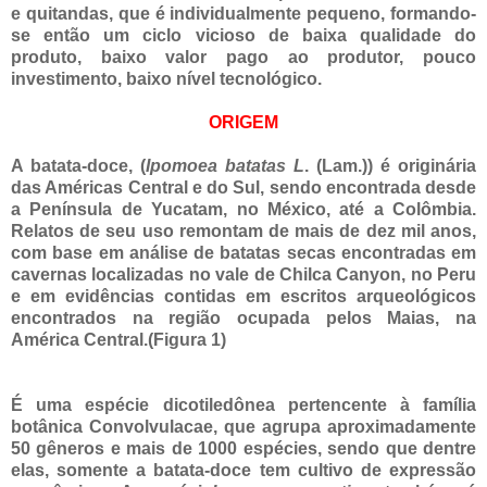
e quitandas, que é individualmente pequeno, formando-
se então um ciclo vicioso de baixa qualidade do
produto, baixo valor pago ao produtor, pouco
investimento, baixo nível tecnológico.
ORIGEM
A batata-doce, (
Ipomoea batatas L
. (Lam.)) é originária
das Américas Central e do Sul, sendo encontrada desde
a Península de Yucatam, no México, até a Colômbia.
Relatos de seu uso remontam de mais de dez mil anos,
com base em análise de batatas secas encontradas em
cavernas localizadas no vale de Chilca Canyon, no Peru
e em evidências contidas em escritos arqueológicos
encontrados na região ocupada pelos Maias, na
América Central.(F
igura 1)
É uma espécie dicotiledônea pertencente à família
botânica Convolvulacae, que agrupa aproximadamente
50 gêneros e mais de 1000 espécies, sendo que dentre
elas, somente a batata-doce tem cultivo de expressão