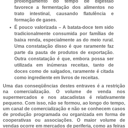
prolongamento do tempo de digestão
favorece a fermentação dos alimentos no
trato intestinal, causando flatulência e
formação de gases.
É pouco valorizada – A batata-doce tem sido
tradicionalmente consumida por famílias de
baixa renda, especialmente as do meio rural.
Uma constatação disso é que raramente faz
parte da pauta de produtos de exportação.
Outra constatação é que, embora possa ser
utilizada em inúmeras receitas, tanto de
doces como de salgados, raramente é citada
como ingrediente em livros de receitas.
Uma das conseqüências destes entraves é a restrição
na comercialização. O volume de venda nos
supermercados e nos atacadistas é relativamente
pequeno. Com isso, não se formou, ao longo do tempo,
um canal de comercialização e não se conhecem casos
de produção programada ou organizada em forma de
cooperativas ou associações. O maior volume de
vendas ocorre em mercados de periferia, como as feiras