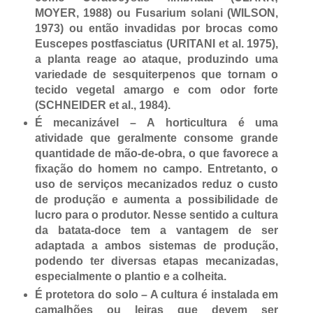
MOYER, 1988) ou Fusarium solani (WILSON,
1973) ou então invadidas por brocas como
Euscepes postfasciatus (URITANI et al. 1975),
a planta reage ao ataque, produzindo uma
variedade de sesquiterpenos que tornam o
tecido vegetal amargo e com odor forte
(SCHNEIDER et al., 1984).
É mecanizável – A horticultura é uma
atividade que geralmente consome grande
quantidade de mão-de-obra, o que favorece a
fixação do homem no campo. Entretanto, o
uso de serviços mecanizados reduz o custo
de produção e aumenta a possibilidade de
lucro para o produtor. Nesse sentido a cultura
da batata-doce tem a vantagem de ser
adaptada a ambos sistemas de produção,
podendo ter diversas etapas mecanizadas,
especialmente o plantio e a colheita.
É protetora do solo – A cultura é instalada em
camalhões ou leiras que devem ser