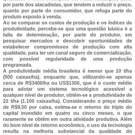
por parte dos atacadistas, que tendem a reduzir o preço,
quanto por parte do consumidor, que refuga parte do
produto exposto à venda.
Ao se comparar os custos de produção e os índices de
produtividade, percebe-se que uma questão básica é a
falta de determinação, por parte do produtor, em
pesquisar mercados e descobrir oportunidades de
estabelecer compromissos de produção com alta
qualidade, para ter um canal seguro de comercialização,
com possível regularidade de uma produção
programada.
A produtividade média brasileira é menor que 10 t/ha
(500 caixas/ha), enquanto que, utilizando-se apenas
cerca de R$3400/ha ou US$1300, que é o custo médio
para adotar um sistema tecnológico acessível a
qualquer nível de produtor, obtém-se a produtividade de
22 t/ha (1.100 caixas/ha). Considerando o preço médio
de R$9,50 por caixa, estima-se o retorno do triplo do
capital investido em quatro ou cinco meses, o que
raramente se obtém em outra atividade produtiva. Além
do bom nível de retorno econômico, o uso da tecnologia
resulta na melhoria substancial da qualidade do