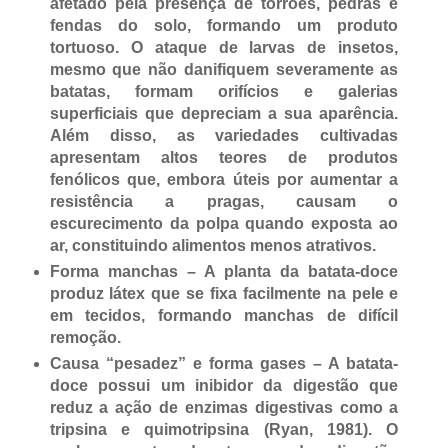
afetado pela presença de torrões, pedras e
fendas do solo, formando um produto
tortuoso. O ataque de larvas de insetos,
mesmo que não danifiquem severamente as
batatas, formam orifícios e galerias
superficiais que depreciam a sua aparência.
Além disso, as variedades cultivadas
apresentam altos teores de produtos
fenólicos que, embora úteis por aumentar a
resistência a pragas, causam o
escurecimento da polpa quando exposta ao
ar, constituindo alimentos menos atrativos.
Forma manchas – A planta da batata-doce
produz látex que se fixa facilmente na pele e
em tecidos, formando manchas de difícil
remoção.
Causa “pesadez” e forma gases – A batata-
doce possui um inibidor da digestão que
reduz a ação de enzimas digestivas como a
tripsina e quimotripsina (Ryan, 1981). O