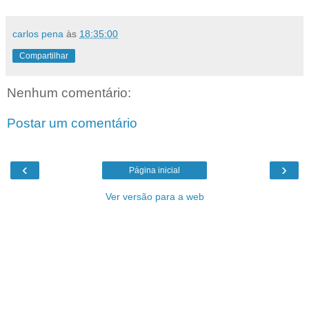
carlos pena
às
18:35:00
Compartilhar
Nenhum comentário:
Postar um comentário
‹
›
Página inicial
Ver versão para a web