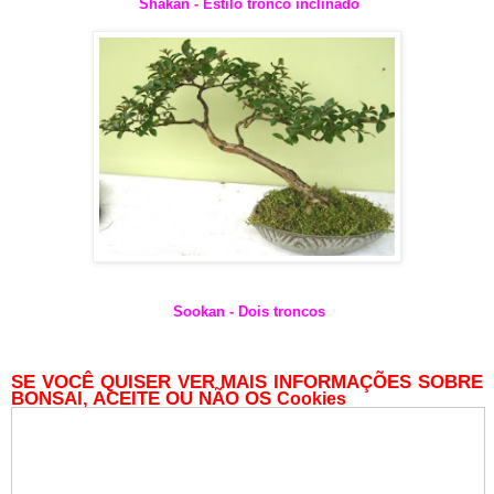
Shakan - Estilo tronco inclinado
Sookan - Dois troncos
SE VOCÊ QUISER VER MAIS INFORMAÇÕES SOBRE
BONSAI, ACEITE OU NÃO OS
Cookies