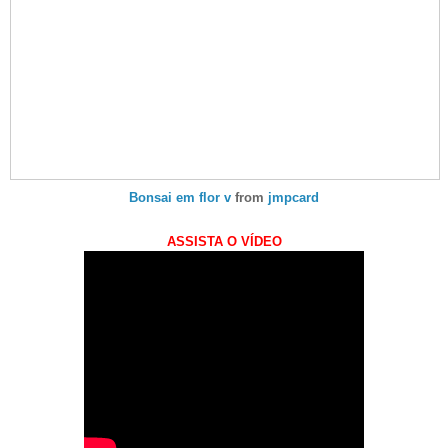
Bonsai em flor v
from
jmpcard
ASSISTA O VÍDEO