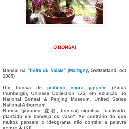
O BONSAI
Bonsai na "
Foire du Valais
" (
Martigny
, Switzerland, oct
2005)
Um bonsai de
pinheiro negro japonês
(Pinus
thunbergii), Chinese Collection 135, em exibição no
National Bonsai & Penjing Museum, United States
National Arboretum.
Bonsai (japonês: 盆栽, bon-sai) significa "cultivado,
plantado em bandeja ou vaso". Ao contrário do que
muitos pensam o ideograma não contém a palavra
árvore 木 (Ki)