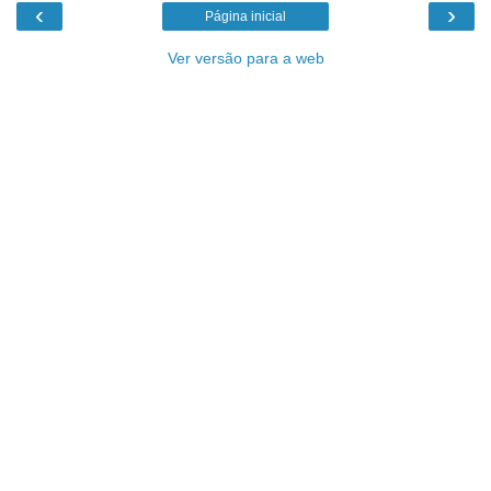
‹
›
Página inicial
Ver versão para a web