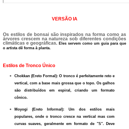
VERSÃO IA
Os estilos de bonsai são inspirados na forma como as
árvores crescem na natureza sob diferentes condições
climáticas e geográficas
. Eles servem como um guia para que
o artista dê forma à planta.
Estilos de Tronco Único
Chokkan (Ereto Formal):
O tronco é perfeitamente reto e
vertical, com a base mais grossa que o topo. Os galhos
são distribuídos em espiral, criando um formato
cônico.
Moyogi (Ereto Informal):
Um dos estilos mais
populares, onde o tronco cresce na vertical mas com
curvas suaves, geralmente em formato de "S". Deve