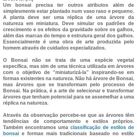
Um bonsai precisa ter outros atributos além de
simplesmente estar plantado num vaso raso e pequeno.
A planta deve ser uma réplica de uma árvore da
natureza em miniatura. Deve simular os padrões de
crescimento e os efeitos da gravidade sobre os galhos,
além das marcas do tempo e estrutura geral dos galhos.
Essencialmente é uma obra de arte produzida pelo
homem através de cuidados especializados.
O Bonsai não se trata de uma espécie vegetal
específica, mas sim de uma técnica utilizada em árvores
com o objetivo de “miniaturizá-la” inspirando-se em
formas existentes na natureza. Não há árvore de Bonsai,
mas árvores que se transformam pelo processo de
Bonsai. Na prática, é a arte de selecionar e transformar
árvores que tenham potencial para se assemelhar a uma
réplica na natureza.
Através da observação percebe-se que as árvores têm
tendências de comportamento e estilos próprios.
Também encontramos uma
classificação de estilos de
bonsai
e formas mais tradicionais baseado no estilo