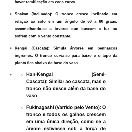
haver ramificação em cada curva.
Shakan (Inclinado):
O tronco cresce inclinado em
relação ao solo em um ângulo de 60 a 80 graus,
assemelhando-se a árvores que buscam a luz ou
sofrem com o vento constante.
Kengai (Cascata):
Simula árvores em penhascos
íngremes. O tronco curva-se para baixo e o topo da
planta fica abaixo da base do vaso.
Han-Kengai (Semi-
Cascata):
Similar ao cascata, mas o
tronco não desce além da base do
vaso.
Fukinagashi (Varrido pelo Vento):
O
tronco e todos os galhos crescem
em uma única direção, como se a
árvore estivesse sob a força de