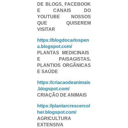
DE BLOGS, FACEBOOK
E CANAIS DO
YOUTUBE NOSSOS
QUE QUISEREM
VISITAR
https://blogdocarlospen
a.blogspot.com/
PLANTAS MEDICINAIS
E PAISAGISTAS,
PLANTIOS ORGÂNICAS
E SAÚDE
https://criacaodeanimais
.blogspot.com/
CRIAÇÃO DE ANIMAIS
https://plantarcrescercol
her.blogspot.com/
AGRICULTURA
EXTENSIVA