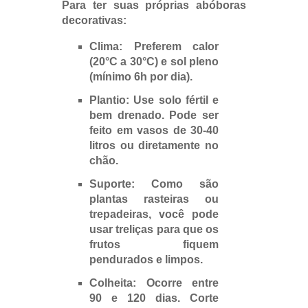
Para ter suas próprias abóboras
decorativas:
Clima
: Preferem calor
(20°C a 30°C) e sol pleno
(mínimo 6h por dia).
Plantio
: Use solo fértil e
bem drenado. Pode ser
feito em vasos de 30-40
litros ou diretamente no
chão.
Suporte
: Como são
plantas rasteiras ou
trepadeiras, você pode
usar treliças para que os
frutos fiquem
pendurados e limpos.
Colheita
: Ocorre entre
90 e 120 dias. Corte