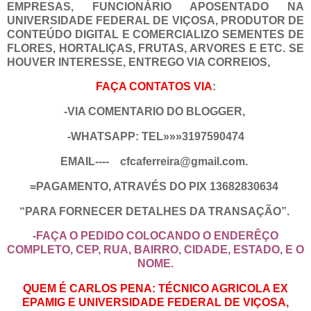
EMPRESAS, FUNCIONÁRIO APOSENTADO NA
UNIVERSIDADE FEDERAL DE VIÇOSA, PRODUTOR DE
CONTEÚDO DIGITAL E COMERCIALIZO SEMENTES DE
FLORES, HORTALIÇAS, FRUTAS, ARVORES E ETC. SE
HOUVER INTERESSE, ENTREGO VIA CORREIOS,
FAÇA CONTATOS VIA
:
-VIA COMENTARIO DO BLOGGER,
-WHATSAPP: TEL»»»3197590474
EMAIL---- cfcaferreira@gmail.com.
=PAGAMENTO, ATRAVÉS DO PIX 13682830634
“PARA FORNECER DETALHES DA TRANSAÇÃO”.
-
FAÇA O PEDIDO COLOCANDO O ENDERÊÇO
COMPLETO, CEP, RUA, BAIRRO, CIDADE, ESTADO, E O
NOME.
QUEM É CARLOS PENA: TÉCNICO AGRICOLA EX
EPAMIG E UNIVERSIDADE FEDERAL DE VIÇOSA,