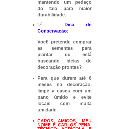
mantendo um pedaço
do talo para maior
durabilidade.
💡
Dica de
Conservação:
Você pretende
comprar
as sementes
para
plantar ou está
buscando
ideias de
decoração
prontas?
Para que durem até 6
meses na decoração,
limpe a casca com um
pano úmido e evite
locais com muita
umidade.
CAROS AMIGOS, MEU
NOME É CARLOS PENA,
TÉCNICO AGRÍCOLA E