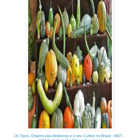
Os Tipos, Origens das Abóboras e o seu Cultivo no Brasil - MGT ...