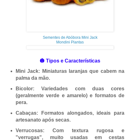
Sementes de Abóbora Mini Jack
Mondini Plantas
🎃 Tipos e Características
Mini Jack
: Miniaturas laranjas que cabem na
palma da mão.
Bicolor
: Variedades com duas cores
(geralmente verde e amarelo) e formatos de
pera.
Cabaças
: Formatos alongados, ideais para
artesanato após secas.
Verrucosas
: Com textura rugosa e
"verrugas", muito usadas em cestas