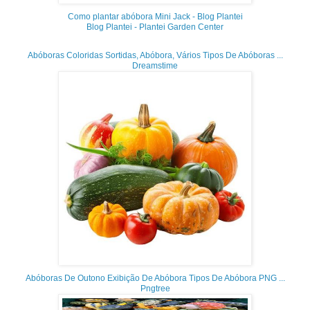
Como plantar abóbora Mini Jack - Blog Plantei
Blog Plantei - Plantei Garden Center
Abóboras Coloridas Sortidas, Abóbora, Vários Tipos De Abóboras ...
Dreamstime
Abóboras De Outono Exibição De Abóbora Tipos De Abóbora PNG ...
Pngtree