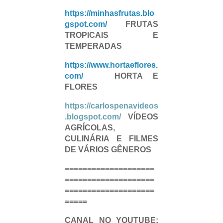
https://minhasfrutas.blo
gspot.com/
FRUTAS
TROPICAIS E
TEMPERADAS
https://www.hortaeflores.
com/
HORTA E
FLORES
https://carlospenavideos
.blogspot.com/
VÍDEOS
AGRÍCOLAS,
CULINÁRIA E FILMES
DE VÁRIOS GÊNEROS
====================
====================
====================
=====
CANAL NO YOUTUBE: