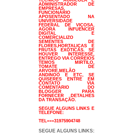
ADMINISTRADOR DE
EMPRESAS,
FUNCIONÁRIO
APOSENTADO NA
UNIVERSIDADE
FEDERAL DE VIÇOSA,
AGORA INFUENCER
DIGITAL E
COMERCIALIZO
SEMENTES DE
FLORES,HORTALIÇAS E
FRUTAS EXÓTICAS. SE
HOUVER INTERESSE,
ENTREGO VIA CORREIOS
TEMOS MIRTILO,
TOMATE DE
ARVORE,MELÃO
ANDINOO E ETC, SE
QUISERES ENTRE EM
CONTATO VIA
COMENTARIO DO
BLOGGER PARA
FORNECER DETALHES
DA TRANSAÇÃO.
SEGUE ALGUNS LINKS E
TELEFONE:
TEL»»»31975904748
SEGUE ALGUNS LINKS: