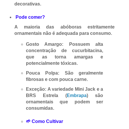
decorativas.
Pode comer?
A maioria das abóboras estritamente
ornamentais
não é adequada para consumo
.
Gosto Amargo
: Possuem alta
concentração de cucurbitacina,
que as torna amargas e
potencialmente tóxicas.
Pouca Polpa
: São geralmente
fibrosas e com pouca carne.
Exceção
: A variedade
Mini Jack
e a
BRS Estrela
(
Embrapa
) são
ornamentais que podem ser
consumidas.
🌱 Como Cultivar