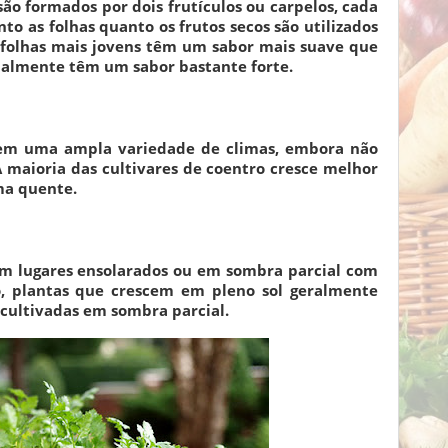
o formados por dois frutículos ou carpelos, cada
 as folhas quanto os frutos secos são utilizados
 folhas mais jovens têm um sabor mais suave que
malmente têm um sabor bastante forte.
 em uma ampla variedade de climas, embora não
 maioria das cultivares de coentro cresce melhor
ma quente.
em lugares ensolarados ou em sombra parcial com
o, plantas que crescem em pleno sol geralmente
cultivadas em sombra parcial.