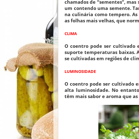
chamados de “sementes”, mas sã
um contendo uma semente. Tanto
na culinária como tempero. As
as folhas mais velhas, que nor
CLIMA
O coentro pode ser cultivado
suporte temperaturas baixas. A
se cultivadas em regiões de cli
LUMINOSIDADE
O coentro pode ser cultivado 
alta luminosidade. No entant
têm mais sabor e aroma que as 