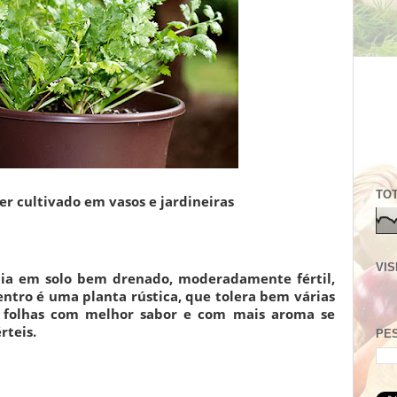
TOT
er cultivado em vasos e jardineiras
VIS
cia em solo bem drenado, moderadamente fértil,
entro é uma planta rústica, que tolera bem várias
o folhas com melhor sabor e com mais aroma se
rteis.
PE