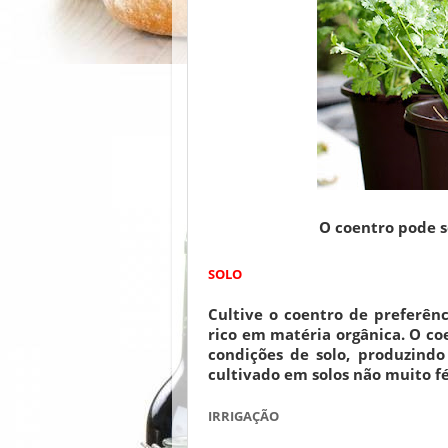
O coentro pode s
SOLO
Cultive o coentro de preferên
rico em matéria orgânica. O co
condições de solo, produzind
cultivado em solos não muito fé
IRRIGAÇÃO