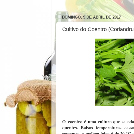
DOMINGO, 9 DE ABRIL DE 2017
Cultivo do Coentro (Coriandr
O
coentro
é uma cultura que se ada
quentes. Baixas temperaturas ces
sementes, a melhor faixa é de 20 °C a