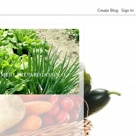
MEIO, PREPARO DO SOLO,